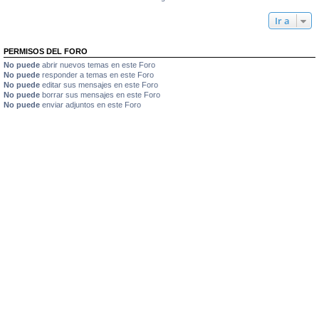
Ir a
PERMISOS DEL FORO
No puede
abrir nuevos temas en este Foro
No puede
responder a temas en este Foro
No puede
editar sus mensajes en este Foro
No puede
borrar sus mensajes en este Foro
No puede
enviar adjuntos en este Foro