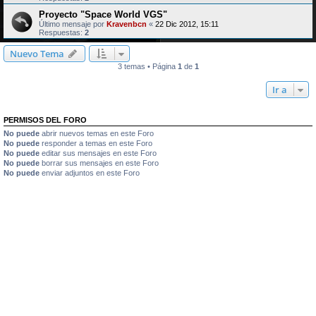
Proyecto "Space World VGS"
Último mensaje por
Kravenbcn
«
22 Dic 2012, 15:11
Respuestas:
2
Nuevo Tema
3 temas • Página
1
de
1
Ir a
PERMISOS DEL FORO
No puede
abrir nuevos temas en este Foro
No puede
responder a temas en este Foro
No puede
editar sus mensajes en este Foro
No puede
borrar sus mensajes en este Foro
No puede
enviar adjuntos en este Foro