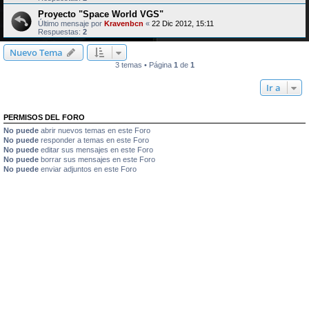
Proyecto "Space World VGS"
Último mensaje por
Kravenbcn
«
22 Dic 2012, 15:11
Respuestas:
2
Nuevo Tema
3 temas • Página
1
de
1
Ir a
PERMISOS DEL FORO
No puede
abrir nuevos temas en este Foro
No puede
responder a temas en este Foro
No puede
editar sus mensajes en este Foro
No puede
borrar sus mensajes en este Foro
No puede
enviar adjuntos en este Foro