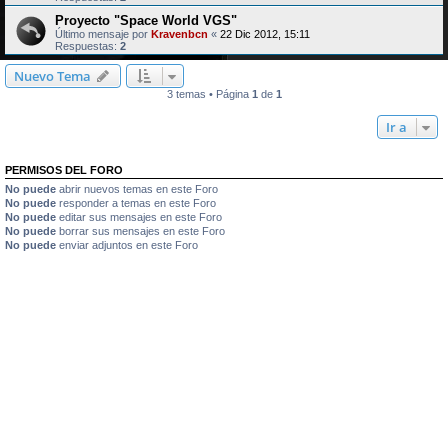
Proyecto "Space World VGS"
Último mensaje por
Kravenbcn
«
22 Dic 2012, 15:11
Respuestas:
2
Nuevo Tema
3 temas • Página
1
de
1
Ir a
PERMISOS DEL FORO
No puede
abrir nuevos temas en este Foro
No puede
responder a temas en este Foro
No puede
editar sus mensajes en este Foro
No puede
borrar sus mensajes en este Foro
No puede
enviar adjuntos en este Foro