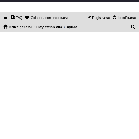
DaXHordes.org
FAQ
Colabora con un donativo
Registrarse
Identificarse
B
Índice general
PlayStation Vita
Ayuda
u
s
c
a
r