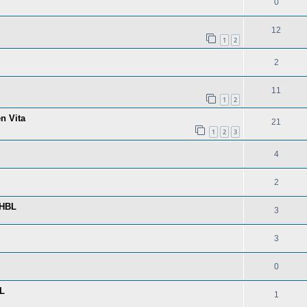
0
12
1
2
2
11
1
2
n Vita
21
1
2
3
4
2
VHBL
3
3
0
BL
1