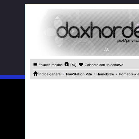
Enlaces rápidos
FAQ
Colabora con un donativo
Índice general
PlayStation Vita
Homebrew
Homebrew 