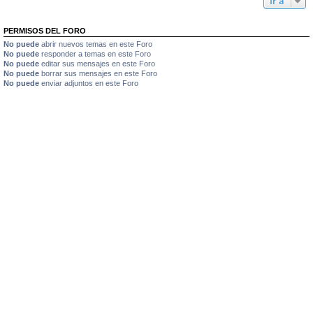
Ir a
PERMISOS DEL FORO
No puede
abrir nuevos temas en este Foro
No puede
responder a temas en este Foro
No puede
editar sus mensajes en este Foro
No puede
borrar sus mensajes en este Foro
No puede
enviar adjuntos en este Foro