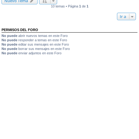
Nuevo Tema
10 temas • Página
1
de
1
Ir a
PERMISOS DEL FORO
No puede
abrir nuevos temas en este Foro
No puede
responder a temas en este Foro
No puede
editar sus mensajes en este Foro
No puede
borrar sus mensajes en este Foro
No puede
enviar adjuntos en este Foro