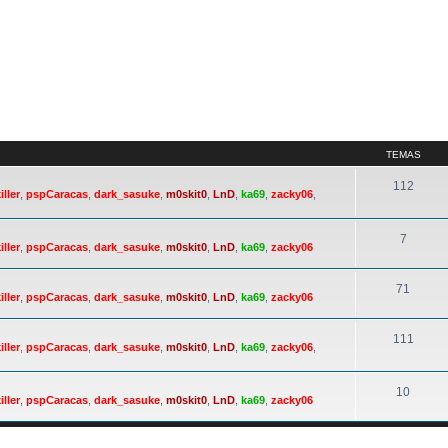
TEMAS
112
iller
,
pspCaracas
,
dark_sasuke
,
m0skit0
,
LnD
,
ka69
,
zacky06
,
7
iller
,
pspCaracas
,
dark_sasuke
,
m0skit0
,
LnD
,
ka69
,
zacky06
71
iller
,
pspCaracas
,
dark_sasuke
,
m0skit0
,
LnD
,
ka69
,
zacky06
111
iller
,
pspCaracas
,
dark_sasuke
,
m0skit0
,
LnD
,
ka69
,
zacky06
,
10
iller
,
pspCaracas
,
dark_sasuke
,
m0skit0
,
LnD
,
ka69
,
zacky06