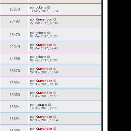
por
gokuhs
16273
11 May 2017, 12:23
por
Kravenbcn
98492
27 Mar 2017, 10:48
por
gokuhs
15479
01 Mar 2017, 08:25
por
Kravenbcn
12949
01 Mar 2017, 07:48
por
gokuhs
14366
02 Feb 2017, 16:02
por
Kravenbcn
13878
29 Nov 2016, 16:20
por
Kravenbcn
13594
22 Nov 2016, 21:15
por
Kravenbcn
13980
18 Nov 2016, 23:21
por
tapraxis
13594
16 Nov 2016, 22:31
por
Kravenbcn
13834
02 Nov 2016, 10:54
por
Kravenbcn
13006