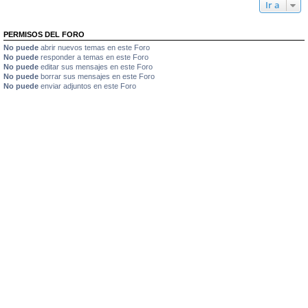
Ir a
PERMISOS DEL FORO
No puede
abrir nuevos temas en este Foro
No puede
responder a temas en este Foro
No puede
editar sus mensajes en este Foro
No puede
borrar sus mensajes en este Foro
No puede
enviar adjuntos en este Foro