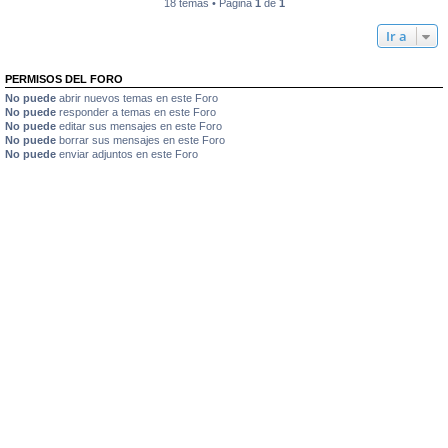
18 temas • Página
1
de
1
Ir a
PERMISOS DEL FORO
No puede
abrir nuevos temas en este Foro
No puede
responder a temas en este Foro
No puede
editar sus mensajes en este Foro
No puede
borrar sus mensajes en este Foro
No puede
enviar adjuntos en este Foro