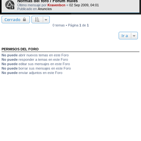
Normas del foro / Forum Rules
Último mensaje por
Kravenbcn
«
02 Sep 2009, 04:01
Publicado en
Anuncios
Cerrado
0 temas • Página
1
de
1
Ir a
PERMISOS DEL FORO
No puede
abrir nuevos temas en este Foro
No puede
responder a temas en este Foro
No puede
editar sus mensajes en este Foro
No puede
borrar sus mensajes en este Foro
No puede
enviar adjuntos en este Foro