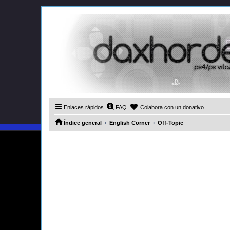
Enlaces rápidos
FAQ
Colabora con un donativo
Índice general
English Corner
Off-Topic