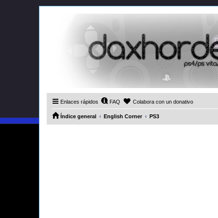
Enlaces rápidos
FAQ
Colabora con un donativo
Índice general
English Corner
PS3