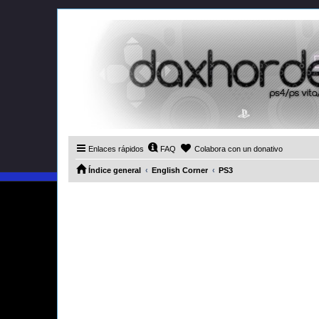
Enlaces rápidos
FAQ
Colabora con un donativo
Índice general
English Corner
PS3