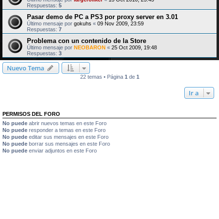
Respuestas:
5
Pasar demo de PC a PS3 por proxy server en 3.01
Último mensaje por
gokuhs
«
09 Nov 2009, 23:59
Respuestas:
7
Problema con un contenido de la Store
Último mensaje por
NEOBARON
«
25 Oct 2009, 19:48
Respuestas:
3
Nuevo Tema
22 temas • Página
1
de
1
Ir a
PERMISOS DEL FORO
No puede
abrir nuevos temas en este Foro
No puede
responder a temas en este Foro
No puede
editar sus mensajes en este Foro
No puede
borrar sus mensajes en este Foro
No puede
enviar adjuntos en este Foro