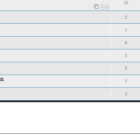
12
1
2
2
1
6
3
5
01
7
3