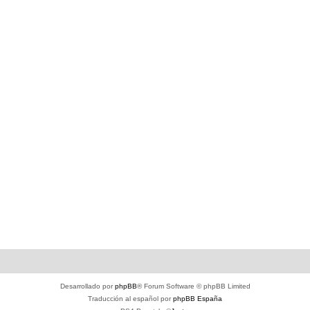
Desarrollado por
phpBB
® Forum Software © phpBB Limited
Traducción al español por
phpBB España