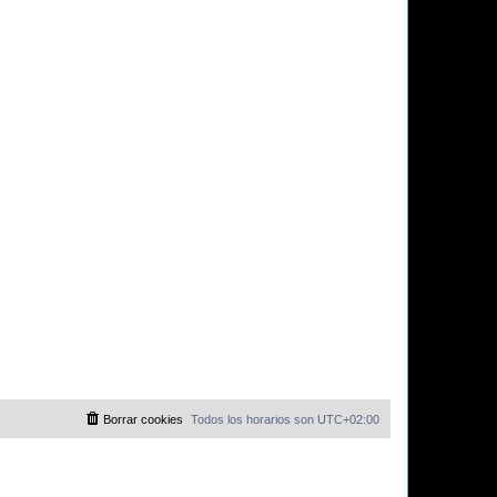
Borrar cookies
Todos los horarios son
UTC+02:00