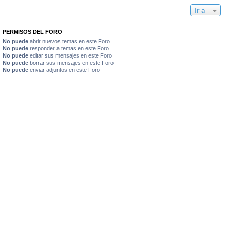
Ir a
PERMISOS DEL FORO
No puede
abrir nuevos temas en este Foro
No puede
responder a temas en este Foro
No puede
editar sus mensajes en este Foro
No puede
borrar sus mensajes en este Foro
No puede
enviar adjuntos en este Foro