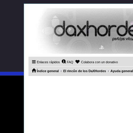
Enlaces rápidos
FAQ
Colabora con un donativo
Índice general
El rincón de los DaXHordes
Ayuda general