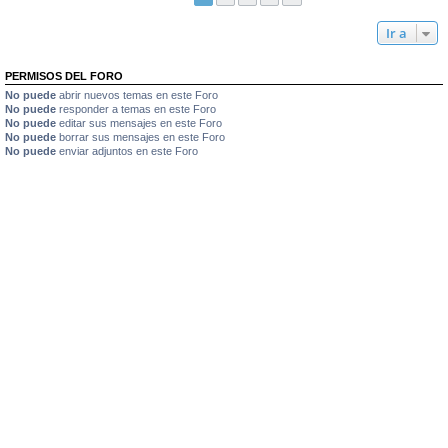
Ir a
PERMISOS DEL FORO
No puede
abrir nuevos temas en este Foro
No puede
responder a temas en este Foro
No puede
editar sus mensajes en este Foro
No puede
borrar sus mensajes en este Foro
No puede
enviar adjuntos en este Foro