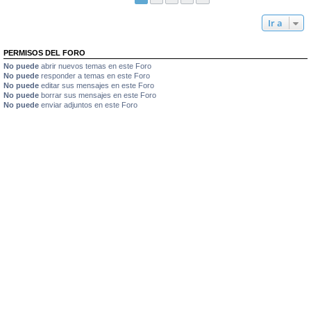
Ir a
PERMISOS DEL FORO
No puede
abrir nuevos temas en este Foro
No puede
responder a temas en este Foro
No puede
editar sus mensajes en este Foro
No puede
borrar sus mensajes en este Foro
No puede
enviar adjuntos en este Foro