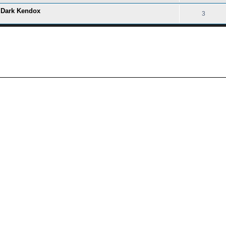
y Dark Kendox
3