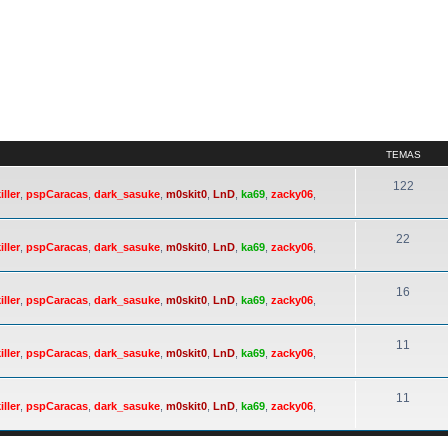
TEMAS
122
iller
,
pspCaracas
,
dark_sasuke
,
m0skit0
,
LnD
,
ka69
,
zacky06
,
22
iller
,
pspCaracas
,
dark_sasuke
,
m0skit0
,
LnD
,
ka69
,
zacky06
,
16
iller
,
pspCaracas
,
dark_sasuke
,
m0skit0
,
LnD
,
ka69
,
zacky06
,
11
iller
,
pspCaracas
,
dark_sasuke
,
m0skit0
,
LnD
,
ka69
,
zacky06
,
11
iller
,
pspCaracas
,
dark_sasuke
,
m0skit0
,
LnD
,
ka69
,
zacky06
,