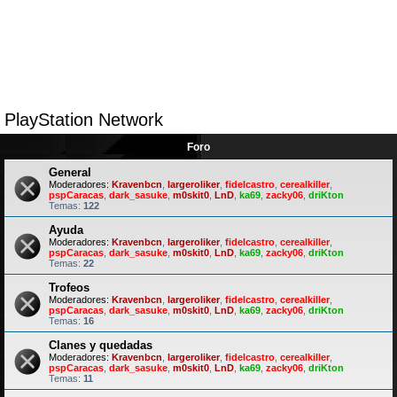
PlayStation Network
Foro
General
Moderadores:
Kravenbcn
,
largeroliker
,
fidelcastro
,
cerealkiller
,
pspCaracas
,
dark_sasuke
,
m0skit0
,
LnD
,
ka69
,
zacky06
,
driKton
Temas:
122
Ayuda
Moderadores:
Kravenbcn
,
largeroliker
,
fidelcastro
,
cerealkiller
,
pspCaracas
,
dark_sasuke
,
m0skit0
,
LnD
,
ka69
,
zacky06
,
driKton
Temas:
22
Trofeos
Moderadores:
Kravenbcn
,
largeroliker
,
fidelcastro
,
cerealkiller
,
pspCaracas
,
dark_sasuke
,
m0skit0
,
LnD
,
ka69
,
zacky06
,
driKton
Temas:
16
Clanes y quedadas
Moderadores:
Kravenbcn
,
largeroliker
,
fidelcastro
,
cerealkiller
,
pspCaracas
,
dark_sasuke
,
m0skit0
,
LnD
,
ka69
,
zacky06
,
driKton
Temas:
11