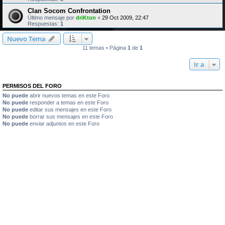
Clan Socom Confrontation
Último mensaje por
driKton
«
29 Oct 2009, 22:47
Respuestas:
1
Nuevo Tema
11 temas • Página
1
de
1
Ir a
PERMISOS DEL FORO
No puede
abrir nuevos temas en este Foro
No puede
responder a temas en este Foro
No puede
editar sus mensajes en este Foro
No puede
borrar sus mensajes en este Foro
No puede
enviar adjuntos en este Foro