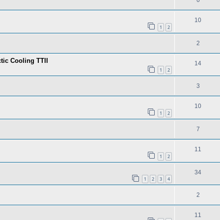
6
10
1
2
2
ic Cooling TTII
14
1
2
3
10
1
2
7
11
1
2
34
1
2
3
4
2
11