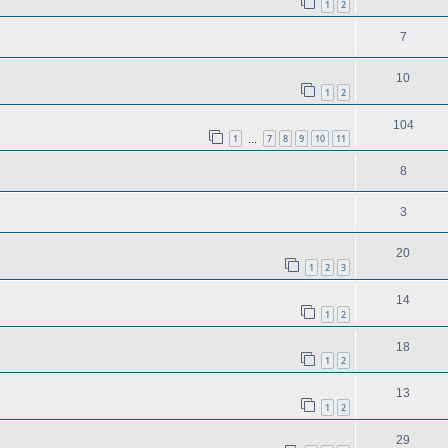
1
2
7
10
1
2
104
1
7
8
9
10
11
…
8
3
20
1
2
3
14
1
2
18
1
2
13
1
2
29