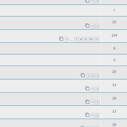
1
2
7
10
1
2
104
1
7
8
9
10
11
…
8
3
20
1
2
3
14
1
2
18
1
2
13
1
2
29