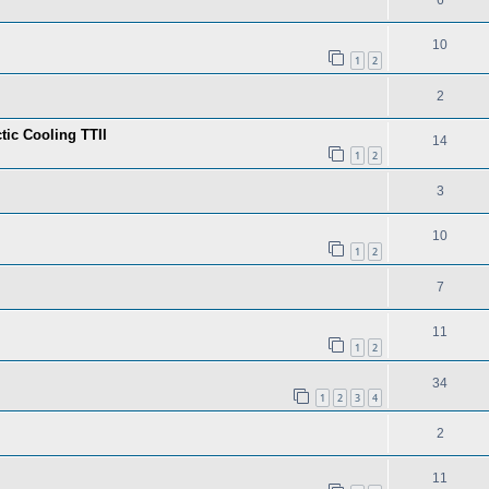
6
10
1
2
2
ic Cooling TTII
14
1
2
3
10
1
2
7
11
1
2
34
1
2
3
4
2
11