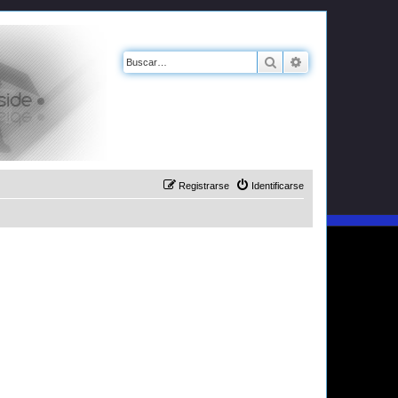
Buscar
Búsqueda avanz
Registrarse
Identificarse