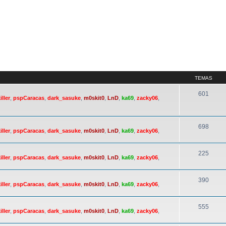
TEMAS
601
iller
,
pspCaracas
,
dark_sasuke
,
m0skit0
,
LnD
,
ka69
,
zacky06
,
698
iller
,
pspCaracas
,
dark_sasuke
,
m0skit0
,
LnD
,
ka69
,
zacky06
,
225
iller
,
pspCaracas
,
dark_sasuke
,
m0skit0
,
LnD
,
ka69
,
zacky06
,
390
iller
,
pspCaracas
,
dark_sasuke
,
m0skit0
,
LnD
,
ka69
,
zacky06
,
555
iller
,
pspCaracas
,
dark_sasuke
,
m0skit0
,
LnD
,
ka69
,
zacky06
,