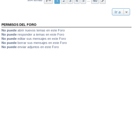
1
2
3
4
5
40
Siguiente
…
Ir a
PERMISOS DEL FORO
No puede
abrir nuevos temas en este Foro
No puede
responder a temas en este Foro
No puede
editar sus mensajes en este Foro
No puede
borrar sus mensajes en este Foro
No puede
enviar adjuntos en este Foro