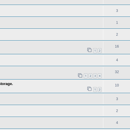
3
1
2
16
1
2
4
32
1
2
3
4
storage.
10
1
2
3
2
4