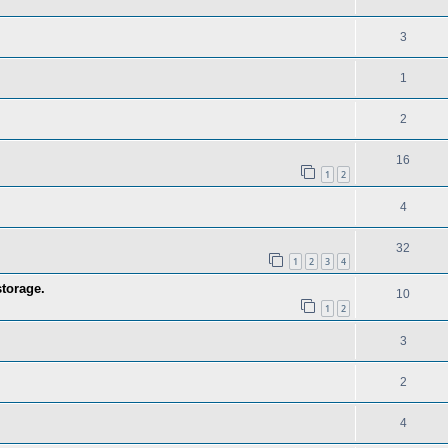
3
1
2
16
1
2
4
32
1
2
3
4
storage.
10
1
2
3
2
4