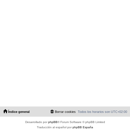
Índice general
Borrar cookies
Todos los horarios son
UTC+02:00
Desarrollado por
phpBB
® Forum Software © phpBB Limited
Traducción al español por
phpBB España