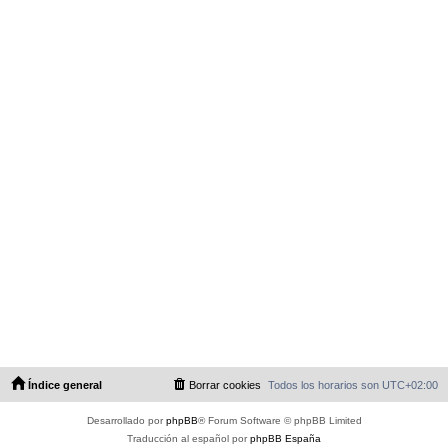
Índice general
Borrar cookies
Todos los horarios son
UTC+02:00
Desarrollado por
phpBB
® Forum Software © phpBB Limited
Traducción al español por
phpBB España