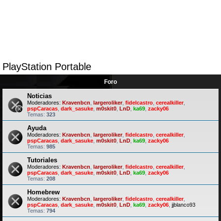
PlayStation Portable
Foro
Noticias
Moderadores:
Kravenbcn
,
largeroliker
,
fidelcastro
,
cerealkiller
,
pspCaracas
,
dark_sasuke
,
m0skit0
,
LnD
,
ka69
,
zacky06
Temas:
323
Ayuda
Moderadores:
Kravenbcn
,
largeroliker
,
fidelcastro
,
cerealkiller
,
pspCaracas
,
dark_sasuke
,
m0skit0
,
LnD
,
ka69
,
zacky06
Temas:
985
Tutoriales
Moderadores:
Kravenbcn
,
largeroliker
,
fidelcastro
,
cerealkiller
,
pspCaracas
,
dark_sasuke
,
m0skit0
,
LnD
,
ka69
,
zacky06
Temas:
208
Homebrew
Moderadores:
Kravenbcn
,
largeroliker
,
fidelcastro
,
cerealkiller
,
pspCaracas
,
dark_sasuke
,
m0skit0
,
LnD
,
ka69
,
zacky06
,
jjblanco93
Temas:
794