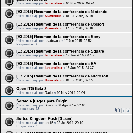
Último mensaje por
largeroliker
«
04 Nov 2009, 09:24
[E3 2015] Resumen de la conferencia de Nintendo
Último mensaje por
Kravenbcn
«
18 Jun 2015, 07:45
[E3 2015] Resumen de la conferencia de Ubisoft
Último mensaje por
Kravenbcn
«
17 Jun 2015, 07:16
[E3 2015] Resumen de la conferencia de Sony
Último mensaje por
shadowcat
«
17 Jun 2015, 02:52
Respuestas:
2
[E3 2015] Resumen de la conferencia de Square
Último mensaje por
largeroliker
«
17 Jun 2015, 00:15
[E3 2015] Resumen de la conferencia de EA
Último mensaje por
largeroliker
«
16 Jun 2015, 23:37
[E3 2015] Resumen de la conferencia de Microsoft
Último mensaje por
Kravenbcn
«
16 Jun 2015, 07:35
Open ITG Beta 2
Último mensaje por
Radel
«
10 Nov 2014, 20:04
Sorteo 4 juegos para Origin
Último mensaje por
Ryone
«
01 Ago 2014, 22:06
Respuestas:
13
1
2
Sorteo Kingdom Rush [Steam]
Último mensaje por
cripii5
«
02 Jul 2014, 20:19
Respuestas:
5