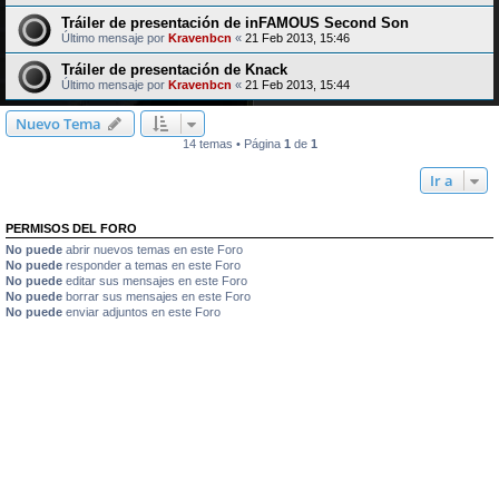
Tráiler de presentación de inFAMOUS Second Son
Último mensaje por
Kravenbcn
«
21 Feb 2013, 15:46
Tráiler de presentación de Knack
Último mensaje por
Kravenbcn
«
21 Feb 2013, 15:44
Nuevo Tema
14 temas • Página
1
de
1
Ir a
PERMISOS DEL FORO
No puede
abrir nuevos temas en este Foro
No puede
responder a temas en este Foro
No puede
editar sus mensajes en este Foro
No puede
borrar sus mensajes en este Foro
No puede
enviar adjuntos en este Foro