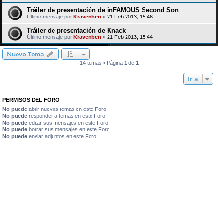
Tráiler de presentación de inFAMOUS Second Son
Último mensaje por
Kravenbcn
«
21 Feb 2013, 15:46
Tráiler de presentación de Knack
Último mensaje por
Kravenbcn
«
21 Feb 2013, 15:44
Nuevo Tema
14 temas • Página
1
de
1
Ir a
PERMISOS DEL FORO
No puede
abrir nuevos temas en este Foro
No puede
responder a temas en este Foro
No puede
editar sus mensajes en este Foro
No puede
borrar sus mensajes en este Foro
No puede
enviar adjuntos en este Foro