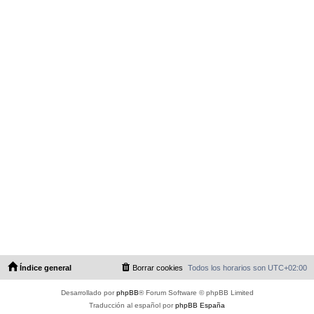
Índice general
Borrar cookies
Todos los horarios son
UTC+02:00
Desarrollado por
phpBB
® Forum Software © phpBB Limited
Traducción al español por
phpBB España