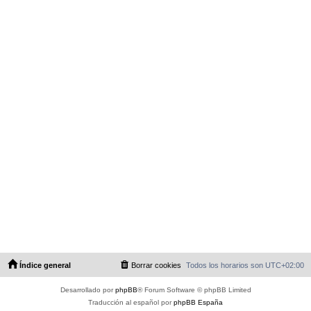
Índice general
Borrar cookies
Todos los horarios son
UTC+02:00
Desarrollado por
phpBB
® Forum Software © phpBB Limited
Traducción al español por
phpBB España