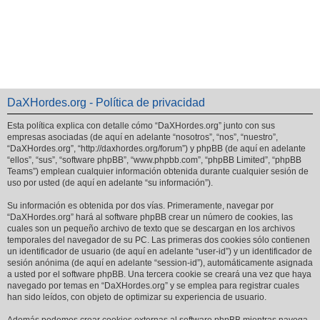
DaXHordes.org - Política de privacidad
Esta política explica con detalle cómo “DaXHordes.org” junto con sus
empresas asociadas (de aquí en adelante “nosotros”, “nos”, “nuestro”,
“DaXHordes.org”, “http://daxhordes.org/forum”) y phpBB (de aquí en adelante
“ellos”, “sus”, “software phpBB”, “www.phpbb.com”, “phpBB Limited”, “phpBB
Teams”) emplean cualquier información obtenida durante cualquier sesión de
uso por usted (de aquí en adelante “su información”).
Su información es obtenida por dos vías. Primeramente, navegar por
“DaXHordes.org” hará al software phpBB crear un número de cookies, las
cuales son un pequeño archivo de texto que se descargan en los archivos
temporales del navegador de su PC. Las primeras dos cookies sólo contienen
un identificador de usuario (de aquí en adelante “user-id”) y un identificador de
sesión anónima (de aquí en adelante “session-id”), automáticamente asignada
a usted por el software phpBB. Una tercera cookie se creará una vez que haya
navegado por temas en “DaXHordes.org” y se emplea para registrar cuales
han sido leídos, con objeto de optimizar su experiencia de usuario.