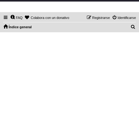
DaXHordes.org
FAQ
Colabora con un donativo
Registrarse
Identificarse
B
Índice general
u
s
c
a
r