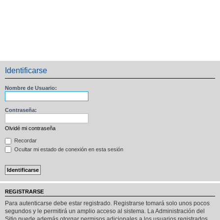
Identificarse
Nombre de Usuario:
Contraseña:
Olvidé mi contraseña
Recordar
Ocultar mi estado de conexión en esta sesión
REGISTRARSE
Para autenticarse debe estar registrado. Registrarse tomará solo unos pocos
segundos y le permitirá un amplio acceso al sistema. La Administración del
Sitio puede además otorgar permisos adicionales a los usuarios registrados.