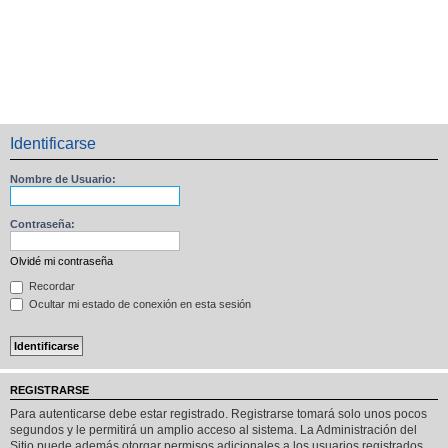
Identificarse
Nombre de Usuario:
Contraseña:
Olvidé mi contraseña
Recordar
Ocultar mi estado de conexión en esta sesión
REGISTRARSE
Para autenticarse debe estar registrado. Registrarse tomará solo unos pocos
segundos y le permitirá un amplio acceso al sistema. La Administración del
Sitio puede además otorgar permisos adicionales a los usuarios registrados.