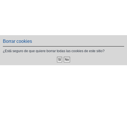
Borrar cookies
¿Está seguro de que quiere borrar todas las cookies de este sitio?