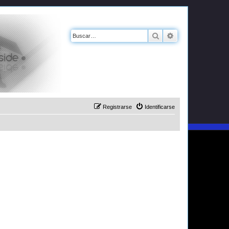
Buscar
Búsqueda avanz
Registrarse
Identificarse