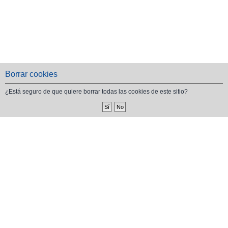
Borrar cookies
¿Está seguro de que quiere borrar todas las cookies de este sitio?