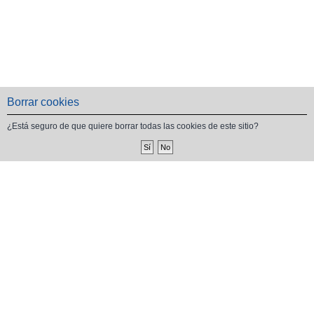
Borrar cookies
¿Está seguro de que quiere borrar todas las cookies de este sitio?