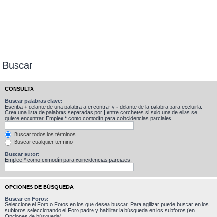
Buscar
CONSULTA
Buscar palabras clave:
Escriba
+
delante de una palabra a encontrar y
-
delante de la palabra para excluirla.
Crea una lista de palabras separadas por
|
entre corchetes si solo una de ellas se
quiere encontrar. Emplee
*
como comodín para coincidencias parciales.
Buscar todos los términos
Buscar cualquier término
Buscar autor:
Emplee * como comodín para coincidencias parciales.
OPCIONES DE BÚSQUEDA
Buscar en Foros:
Seleccione el Foro o Foros en los que desea buscar. Para agilizar puede buscar en los
subforos seleccionando el Foro padre y habilitar la búsqueda en los subforos (en
Opciones de búsqueda).