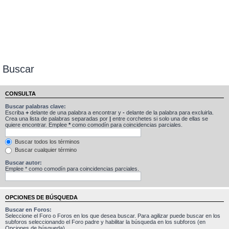
Buscar
CONSULTA
Buscar palabras clave:
Escriba
+
delante de una palabra a encontrar y
-
delante de la palabra para excluirla.
Crea una lista de palabras separadas por
|
entre corchetes si solo una de ellas se
quiere encontrar. Emplee
*
como comodín para coincidencias parciales.
Buscar todos los términos
Buscar cualquier término
Buscar autor:
Emplee * como comodín para coincidencias parciales.
OPCIONES DE BÚSQUEDA
Buscar en Foros:
Seleccione el Foro o Foros en los que desea buscar. Para agilizar puede buscar en los
subforos seleccionando el Foro padre y habilitar la búsqueda en los subforos (en
Opciones de búsqueda).